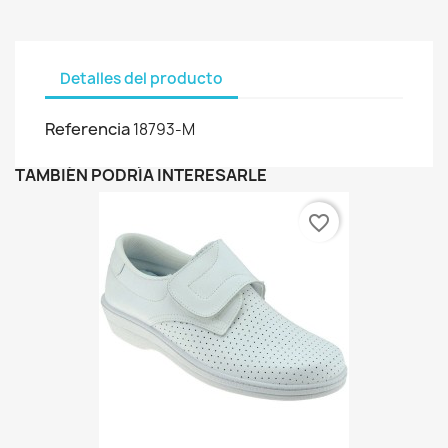
Detalles del producto
Referencia
18793-M
TAMBIÉN PODRÍA INTERESARLE
favorite_border