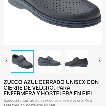


ZUECO AZUL CERRADO UNISEX CON
CIERRE DE VELCRO. PARA
ENFERMERA Y HOSTELERA EN PIEL.
Zueco azul cerrado unisex con cierre de velcro. Para
enfermería y hostelería en piel.