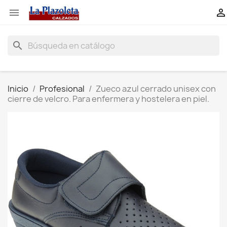


search
Inicio
Profesional
Zueco azul cerrado unisex con
cierre de velcro. Para enfermera y hostelera en piel.