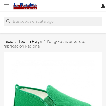


search
Inicio
Textil Y Playa
Kung-Fu Javer verde,
fabricación Nacional