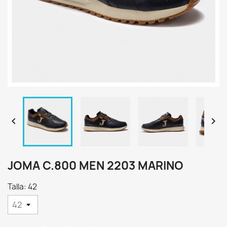


JOMA C.800 MEN 2203 MARINO
Talla: 42