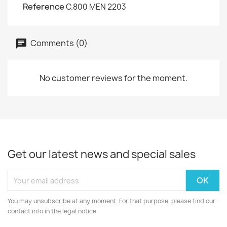
Reference
C.800 MEN 2203
Comments (0)
No customer reviews for the moment.
Get our latest news and special sales
You may unsubscribe at any moment. For that purpose, please find our
contact info in the legal notice.