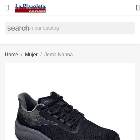


search
Home
Mujer
Joma Nanna