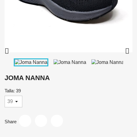


JOMA NANNA
Talla: 39
Share